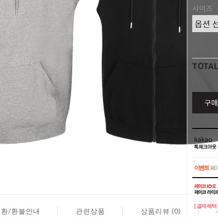
사이즈
TOTA
구매
이벤트
페이
이벤트
페이
[ 결제혜택 
교환/환불안내
관련상품
상품리뷰 (0)