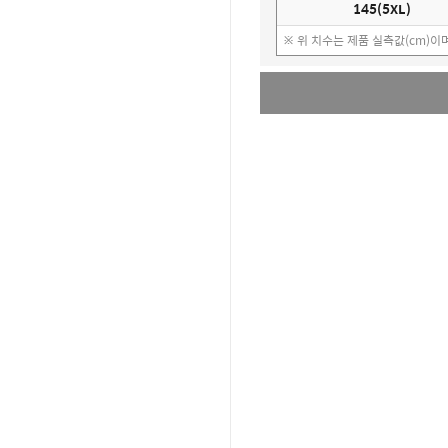
145(5XL)
※ 위 치수는 제품 실측값(cm)이며