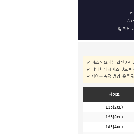
탄
한여
앞 전체 
✔ 평소 입으시는 일반 사
✔ 넉넉한 빅사이즈 핏으로
✔ 사이즈 측정 방법: 옷을 
사이즈
115(2XL)
125(3XL)
135(4XL)