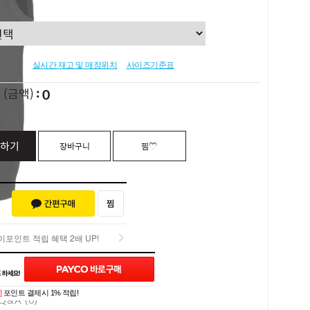
실시간 재고 및 매장위치
사이즈기준표
0
L
(금액)
하기
장바구니
찜♡
포인트 적립 혜택 2배 UP!
포인트 적립 혜택 2배 UP!
]
포인트 결제시 1% 적립!
Q&A (0)