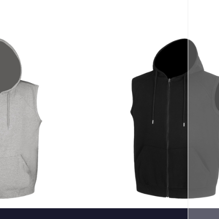
페이코 ID