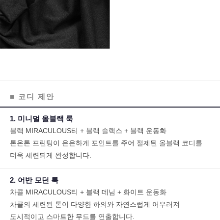
■ 코디 제안
1. 미니멀 올블랙 룩
블랙 MIRACULOUS티 + 블랙 슬랙스 + 블랙 운동화
톤온톤 프린팅이 은은하게 포인트를 주어 절제된 올블랙 코디를
더욱 세련되게 완성합니다.
2. 어반 모던 룩
차콜 MIRACULOUS티 + 블랙 데님 + 화이트 운동화
차콜의 세련된 톤이 다양한 하의와 자연스럽게 어우러져
도시적이고 스마트한 무드를 연출합니다.