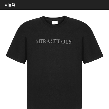
● 블랙
이코 라이프 하