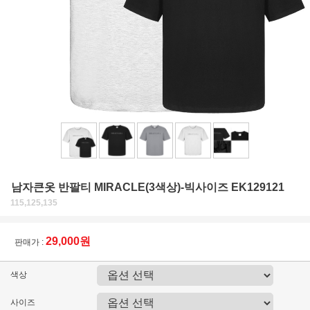
남자큰옷 반팔티 MIRACLE(3색상)-빅사이즈 EK129121
115,125,135
29,000원
판매가 :
색상
사이즈