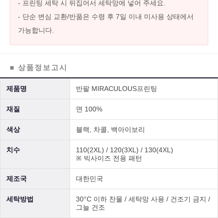
- 프린팅 세탁 시 뒤집어서 세탁망에 넣어 주세요.
- 단순 변심 교환/반품은 수령 후 7일 이내 미사용 상태에서
가능합니다.
■ 상품정보고시
제품명
반팔 MIRACULOUS프린팅
재질
면 100%
색상
블랙, 차콜, 백아이보리
치수
110(2XL) / 120(3XL) / 130(4XL)
※ 빅사이즈 전용 패턴
제조국
대한민국
세탁방법
30°C 이하 찬물 / 세탁망 사용 / 건조기 금지 /
그늘 건조