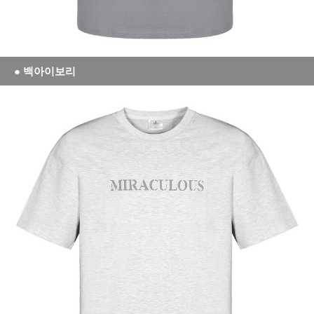
● 백아이보리
세요!