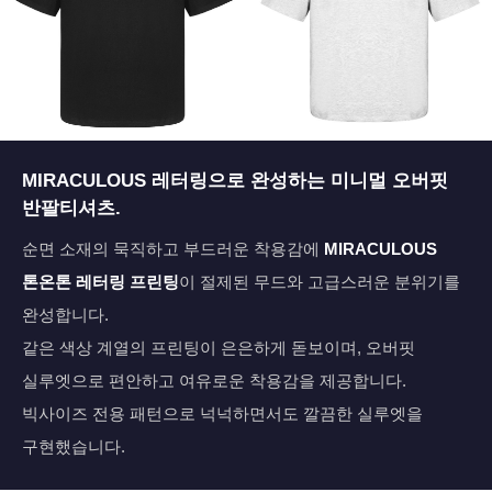
페이코 ID로 페
MIRACULOUS 레터링으로 완성하는 미니멀 오버핏
PAYCO 바로구매
반팔티셔츠.
순면 소재의 묵직하고 부드러운 착용감에
MIRACULOUS
톤온톤 레터링 프린팅
이 절제된 무드와 고급스러운 분위기를
완성합니다.
같은 색상 계열의 프린팅이 은은하게 돋보이며, 오버핏
실루엣으로 편안하고 여유로운 착용감을 제공합니다.
빅사이즈 전용 패턴으로 넉넉하면서도 깔끔한 실루엣을
구현했습니다.