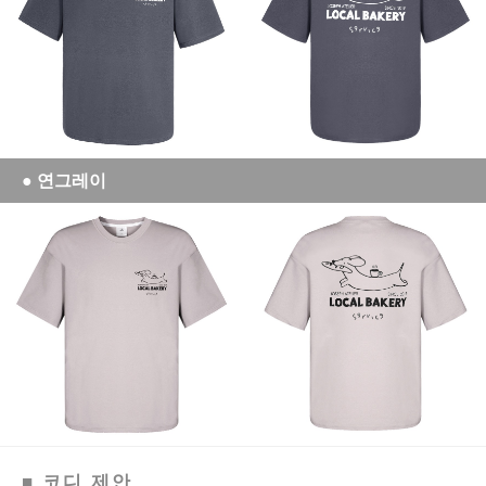
● 연그레이
■ 코디 제안