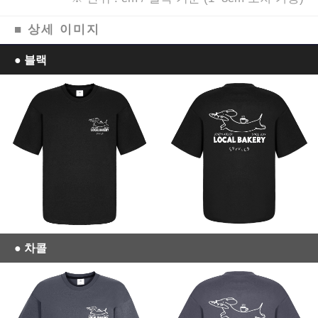
■ 상세 이미지
● 블랙
이코 라이프 하
● 차콜