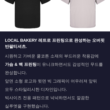
페이코 ID로 페
LOCAL BAKERY 레트로 프린팅으로 완성하는 오버핏
PAYCO 바로구매
반팔티셔츠.
시원하고 가벼운 쿨코튼 소재의 부드러운 착용감에
가슴 & 백 프린팅
이 유니크하면서도 감성적인 무드를
완성합니다.
앞면 소형 로고와 뒷면 빅 그래픽이 어우러져 앞뒤
모두 스타일리시한 디자인입니다.
빅사이즈 전용 패턴으로 넉넉하면서도 깔끔한
실루엣을 구현했습니다.