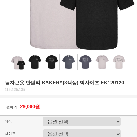
남자큰옷 반팔티 BAKERY(3색상)-빅사이즈 EK129120
115,125,135
29,000원
판매가 :
색상
사이즈