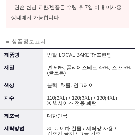
- 단순 변심 교환/반품은 수령 후 7일 이내 미사용
상태에서 가능합니다.
■ 상품정보고시
제품명
반팔 LOCAL BAKERY프린팅
재질
면 50%, 폴리에스테르 45%, 스판 5%
(쿨코튼)
색상
블랙, 차콜, 연그레이
치수
110(2XL) / 120(3XL) / 130(4XL)
※ 빅사이즈 전용 패턴
제조국
대한민국
세탁방법
30°C 이하 찬물 / 세탁망 사용 /
건조기 금지 / 그늘 건조