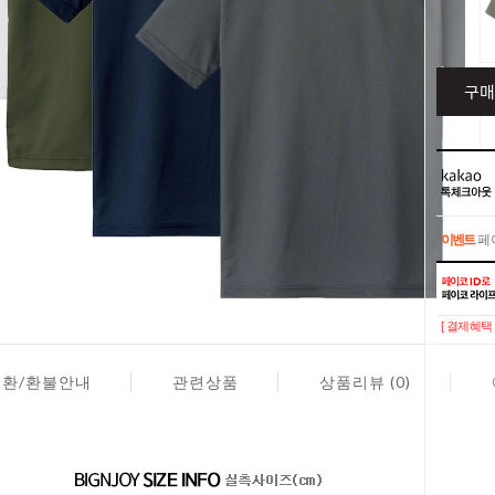
구매
이벤트
페이
이벤트
페이
[ 결제혜택 
교환/환불안내
관련상품
상품리뷰 (0)