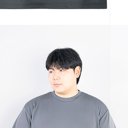
코 라이프 