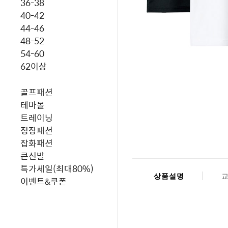
36-38
40-42
44-46
48-52
54-60
62이상
골프패션
테마몰
트레이닝
정장패션
잡화패션
큰신발
특가세일(최대80%)
상품설명
이벤트&쿠폰