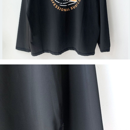
이코 라이프 하