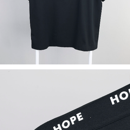
이코 라이프 하