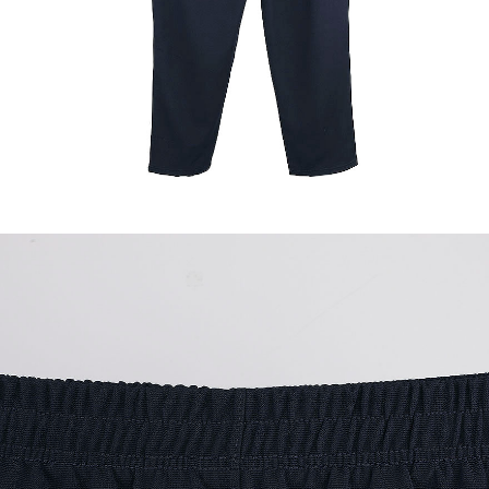
이코 라이프 하