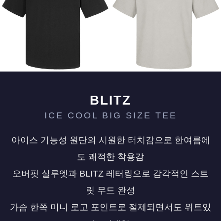
페이코 ID로 페
PAYCO 바로구매
BLITZ
ICE COOL BIG SIZE TEE
아이스 기능성 원단의 시원한 터치감으로 한여름에
도 쾌적한 착용감
오버핏 실루엣과 BLITZ 레터링으로 감각적인 스트
릿 무드 완성
가슴 한쪽 미니 로고 포인트로 절제되면서도 위트있