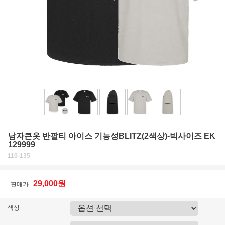
남자큰옷 반팔티 아이스 기능성BLITZ(2색상)-빅사이즈 EK
129999
110-135
29,000원
판매가 :
색상