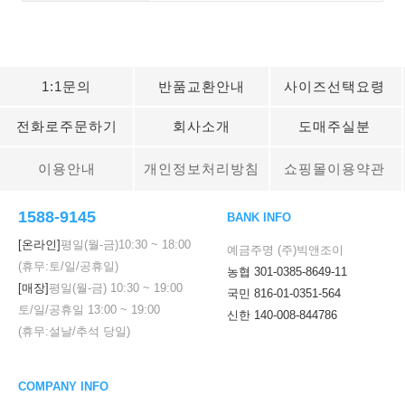
1:1문의
반품교환안내
사이즈선택요령
전화로주문하기
회사소개
도매주실분
이용안내
개인정보처리방침
쇼핑몰이용약관
1588-9145
BANK INFO
[온라인]
평일(월-금)
10:30
~
18:00
예금주명 (주)빅앤조이
(휴무:토/일/공휴일)
농협 301-0385-8649-11
[매장]
평일(월-금)
10:30
~
19:00
국민 816-01-0351-564
토/일/공휴일
13:00
~
19:00
신한 140-008-844786
(휴무:설날/추석 당일)
COMPANY INFO