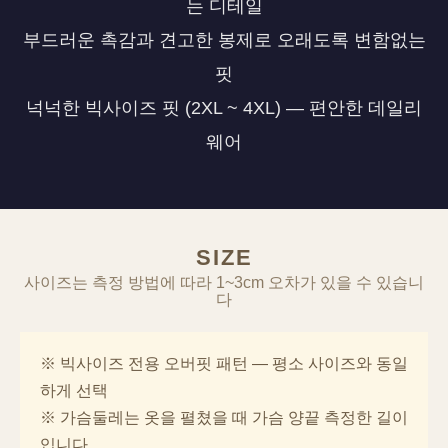
는 디테일
부드러운 촉감과 견고한 봉제로 오래도록 변함없는
핏
넉넉한 빅사이즈 핏 (2XL ~ 4XL) — 편안한 데일리
웨어
SIZE
사이즈는 측정 방법에 따라 1~3cm 오차가 있을 수 있습니
다
※ 빅사이즈 전용 오버핏 패턴 — 평소 사이즈와 동일
하게 선택
※ 가슴둘레는 옷을 펼쳤을 때 가슴 양끝 측정한 길이
입니다