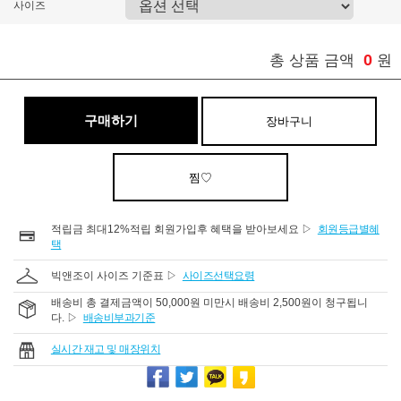
사이즈
0
총 상품 금액
원
구매하기
장바구니
찜♡
적립금 최대12%적립 회원가입후 혜택을 받아보세요 ▷
회원등급별혜
택
빅앤조이 사이즈 기준표 ▷
사이즈선택요령
배송비 총 결제금액이 50,000원 미만시 배송비 2,500원이 청구됩니
다. ▷
배송비부과기준
실시간 재고 및 매장위치