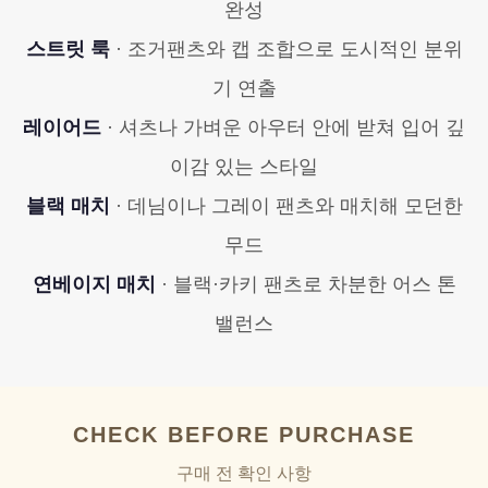
완성
스트릿 룩
· 조거팬츠와 캡 조합으로 도시적인 분위
기 연출
레이어드
· 셔츠나 가벼운 아우터 안에 받쳐 입어 깊
이감 있는 스타일
블랙 매치
· 데님이나 그레이 팬츠와 매치해 모던한
무드
연베이지 매치
· 블랙·카키 팬츠로 차분한 어스 톤
밸런스
CHECK BEFORE PURCHASE
구매 전 확인 사항