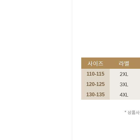
사이즈
라벨
2XL
110-115
3XL
120-125
4XL
130-135
* 상품사