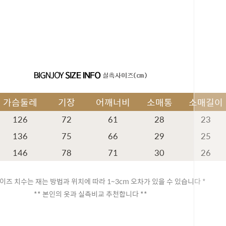
가슴둘레
기장
어깨너비
소매통
소매길이
126
72
61
28
23
136
75
66
29
25
146
78
71
30
26
이즈 치수는 재는 방법과 위치에 따라 1~3cm 오차가 있을 수 있습니다 *
페이코 ID
** 본인의 옷과 실측비교 추천합니다 **