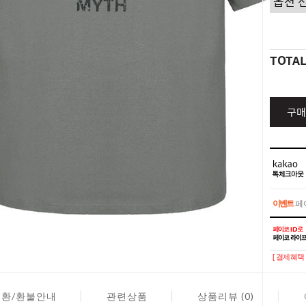
TOTA
구매
이벤트
페이
이벤트
페이
[ 결제혜택 
교환/환불안내
관련상품
상품리뷰 (0)