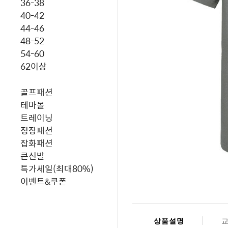
36-38
40-42
44-46
48-52
54-60
62이상
골프패션
테마몰
트레이닝
정장패션
잡화패션
큰신발
특가세일(최대80%)
이벤트&쿠폰
상품설명