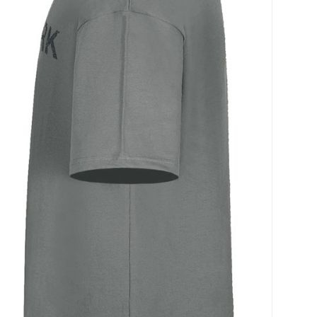
코 라이프 