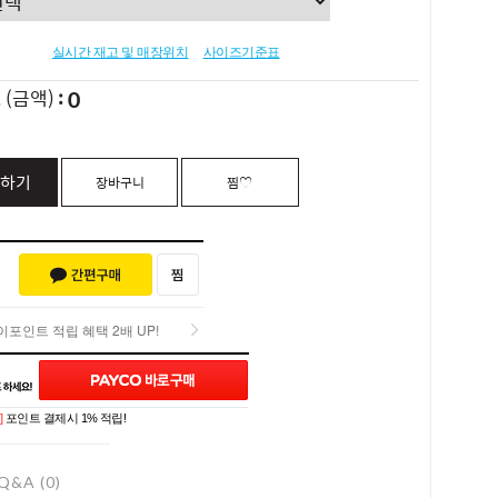
실시간 재고 및 매장위치
사이즈기준표
0
L
(금액)
하기
장바구니
찜♡
포인트 적립 혜택 2배 UP!
포인트 적립 혜택 2배 UP!
]
포인트 결제시 1% 적립!
Q&A (0)