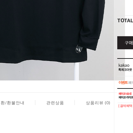
TOTA
구매
이벤트
페이
이벤트
페이
교환/환불안내
관련상품
상품리뷰 (0)
[ 결제혜택 