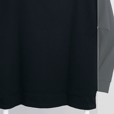
코 라이프 