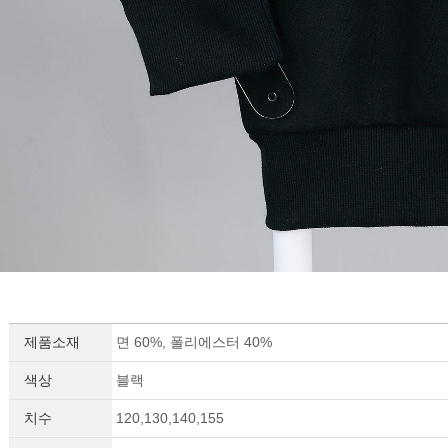
제품소재
면 60%, 폴리에스터 40%
색상
블랙
치수
120,130,140,155