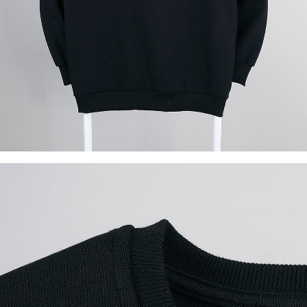
이코 라이프 하