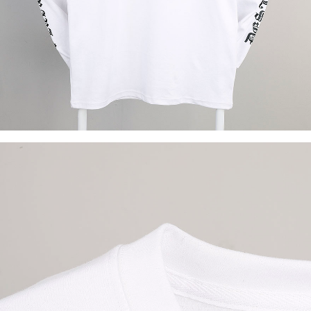
이코 라이프 하