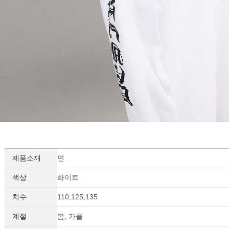
제품소재
면
색상
화이트
치수
110,125,135
계절
봄, 가을