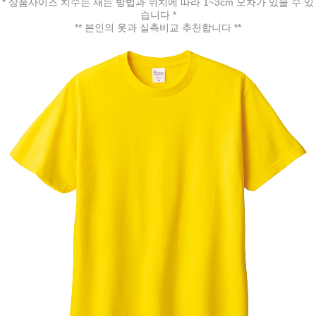
* 상품사이즈 치수는 재는 방법과 위치에 따라 1~3cm 오차가 있을 수 있
습니다 *
** 본인의 옷과 실측비교 추천합니다 **
페이코 ID로 페
PAYCO 바로구매