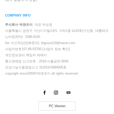
COMPANY INFO
주식회사 빅앤조이
대표 박성권
서울특별시 금천구 가산디지털1로5, 지하1층 b120호(가산동, 대륭테크
노타운20차) 1588-9145
fax 수신차단(전화문의) bigsize119@naver.com
사업자번호107-86-03700
[사업자 정보 확인]
개인정보관리 책임자 박예지
통신판매업 신고번호 : 2019-서울금천-0045
건강기능식품영업신고 제2019-0084005호
copyright since2004©빅앤조이 all rights reserved.
PC Version