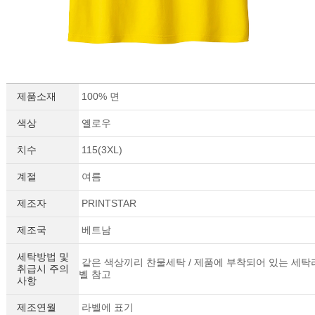
제품소재
100% 면
색상
옐로우
치수
115(3XL)
계절
여름
제조자
PRINTSTAR
제조국
베트남
세탁방법 및
같은 색상끼리 찬물세탁 / 제품에 부착되어 있는 세탁
취급시 주의
벨 참고
사항
제조연월
라벨에 표기