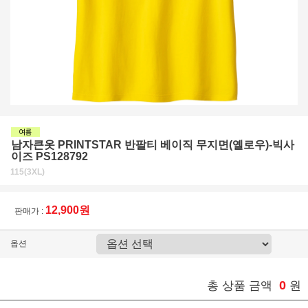
남자큰옷 PRINTSTAR 반팔티 베이직 무지면(옐로우)-빅사
이즈 PS128792
115(3XL)
12,900원
판매가 :
옵션
0
총 상품 금액
원