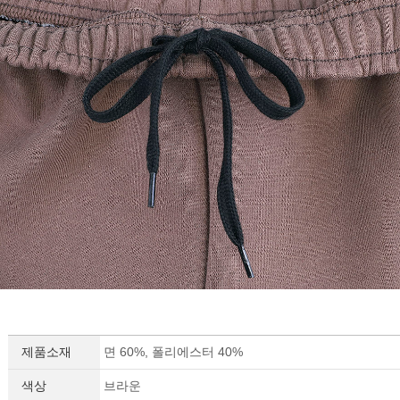
제품소재
면 60%, 폴리에스터 40%
색상
브라운