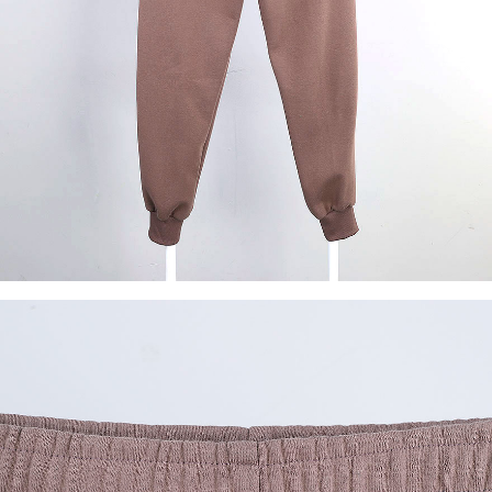
이코 라이프 하