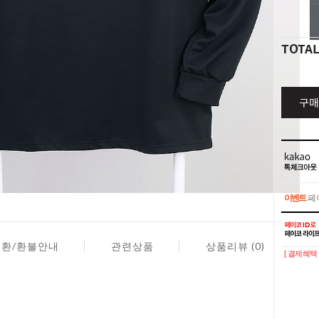
TOTA
구매
이벤트
페이
이벤트
페이
교환/환불안내
관련상품
상품리뷰 (0)
[ 결제혜택 