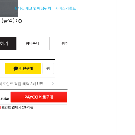
실시간 재고 및 매장위치
사이즈기준표
0
L
(금액)
하기
장바구니
찜♡
포인트 적립 혜택 2배 UP!
포인트 적립 혜택 2배 UP!
Q&A (0)
]
포인트 결제시 1% 적립!