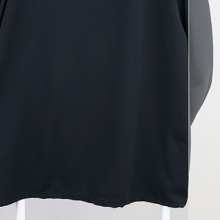
코 라이프 