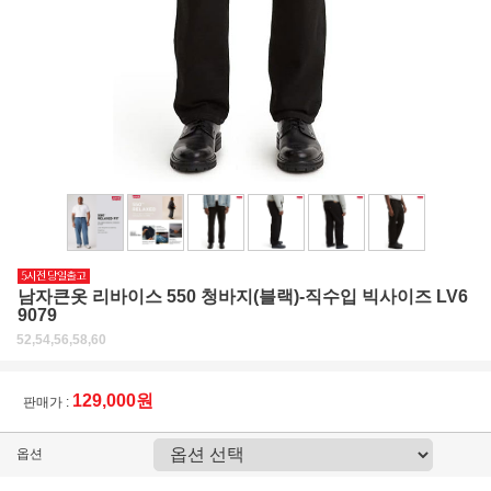
남자큰옷 리바이스 550 청바지(블랙)-직수입 빅사이즈 LV6
9079
52,54,56,58,60
129,000원
판매가 :
옵션