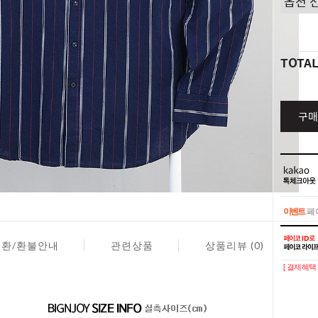
TOTA
구매
이벤트
페이
이벤트
페이
교환/환불안내
관련상품
상품리뷰 (0)
[ 결제혜택 