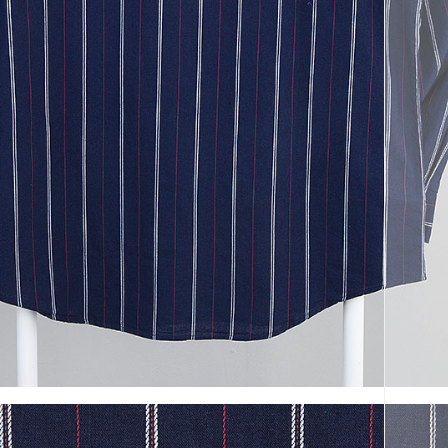
코 라이프 