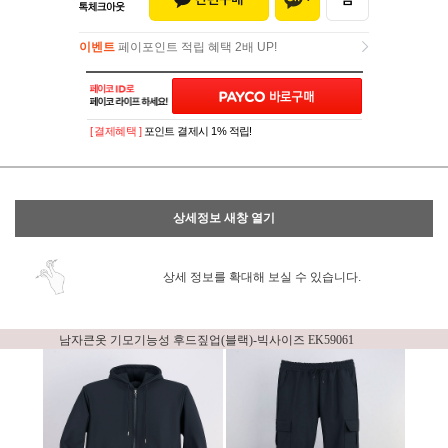
이벤트
페이포인트 적립 혜택 2배 UP!
이벤트
페이포인트 적립 혜택 2배 UP!
[ 결제혜택 ]
포인트 결제시 1% 적립!
상세정보 새창 열기
상세 정보를 확대해 보실 수 있습니다.
남자큰옷 기모기능성 후드짚업(블랙)-빅사이즈 EK59061