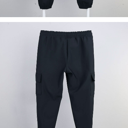
이코 라이프 하