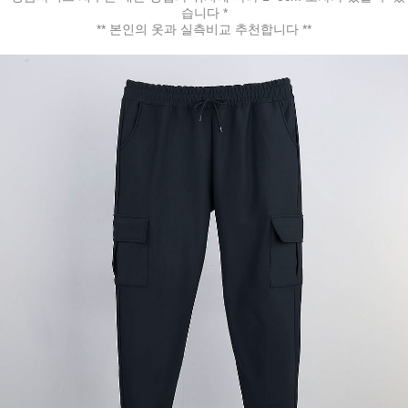
습니다 *
** 본인의 옷과 실측비교 추천합니다 **