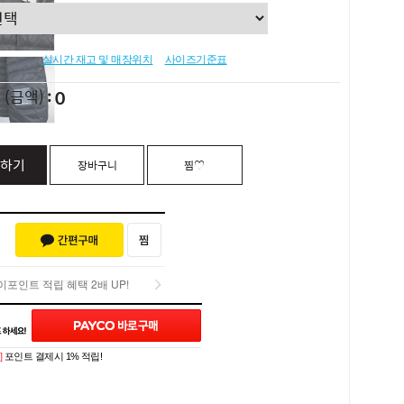
실시간 재고 및 매장위치
사이즈기준표
0
L
(금액)
하기
장바구니
찜♡
포인트 적립 혜택 2배 UP!
Q&A (0)
포인트 적립 혜택 2배 UP!
]
포인트 결제시 1% 적립!