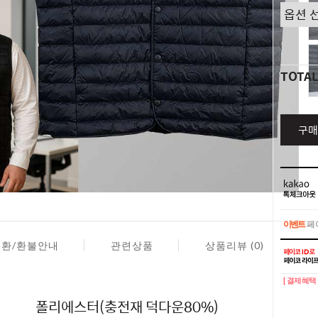
TOTA
구매
이벤트
페이
교환/환불안내
관련상품
상품리뷰 (0)
이벤트
페이
[ 결제혜택 
폴리에스터(충전재 덕다운80%)