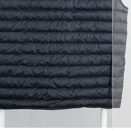
코 라이프 