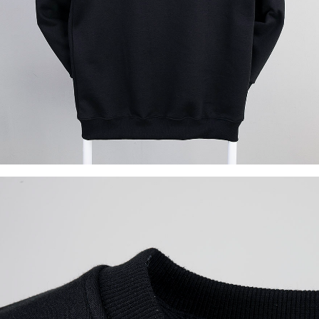
이코 라이프 하