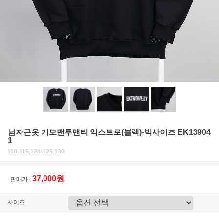
남자큰옷 기모맨투맨티 익스트로(블랙)-빅사이즈 EK13904
1
110-115,120-125,130
37,000원
판매가 :
사이즈