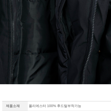
제품소재
폴리에스터 100% 후드털부착가능