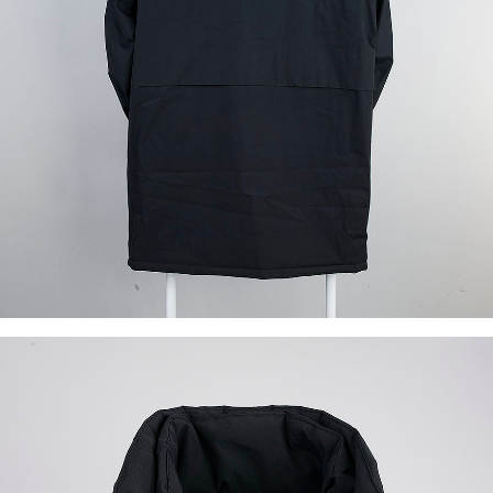
이코 라이프 하