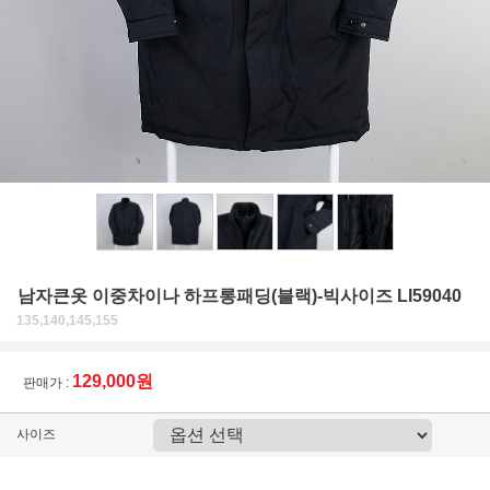
남자큰옷 이중차이나 하프롱패딩(블랙)-빅사이즈 LI59040
135,140,145,155
129,000원
판매가 :
사이즈