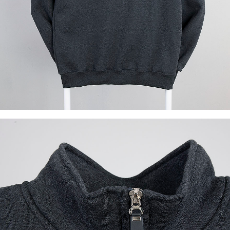
이코 라이프 하