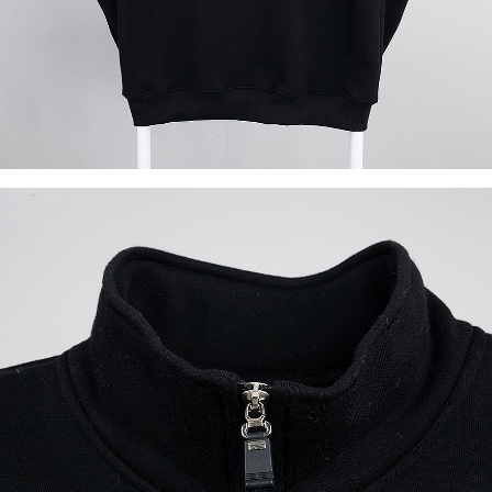
이코 라이프 하