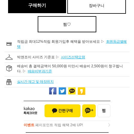
구매하기
장바구니
찜♡
적립금 최대12%적립 회원가입후 혜택을 받아보세요 ▷
회원등급별혜
택
빅앤조이 사이즈 기준표 ▷
사이즈선택요령
배송비 총 결제금액이 50,000원 미만시 배송비 2,500원이 청구됩니
다. ▷
배송비부과기준
실시간 재고 및 매장위치
이벤트
페이포인트 적립 혜택 2배 UP!
이벤트
페이포인트 적립 혜택 2배 UP!