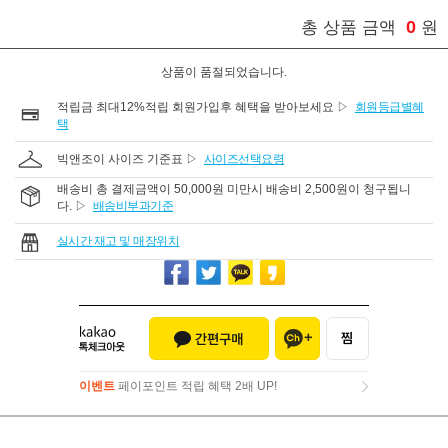
0
총 상품 금액
원
상품이 품절되었습니다.
적립금 최대12%적립 회원가입후 혜택을 받아보세요 ▷
회원등급별혜
택
빅앤조이 사이즈 기준표 ▷
사이즈선택요령
배송비 총 결제금액이 50,000원 미만시 배송비 2,500원이 청구됩니
다. ▷
배송비부과기준
실시간 재고 및 매장위치
이벤트
페이포인트 적립 혜택 2배 UP!
이벤트
페이포인트 적립 혜택 2배 UP!