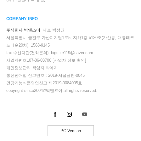
COMPANY INFO
주식회사 빅앤조이
대표 박성권
서울특별시 금천구 가산디지털1로5, 지하1층 b120호(가산동, 대륭테크
노타운20차) 1588-9145
fax 수신차단(전화문의) bigsize119@naver.com
사업자번호107-86-03700
[사업자 정보 확인]
개인정보관리 책임자 박예지
통신판매업 신고번호 : 2019-서울금천-0045
건강기능식품영업신고 제2019-0084005호
copyright since2004©빅앤조이 all rights reserved.
PC Version