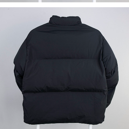
이코 라이프 하