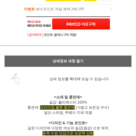
이벤트
페이포인트 적립 혜택 2배 UP!
이벤트
페이포인트 적립 혜택 2배 UP!
[ 결제혜택 ]
포인트 결제시 1% 적립!
상세정보 새창 열기
상세 정보를 확대해 보실 수 있습니다.
<소재 및 충전재>
겉감: 폴리에스터 100%
충전재:
프리미엄 웰론 충전재
(가볍고 보온성 우수)
밀단 스트링, 투웨이 지퍼 적용
<디자인 & 기능 포인트>
같은 디자인에 다양한 색상과 질감(결감) 으로 제작
등쪽 누빔 안감으로 보온력 강화