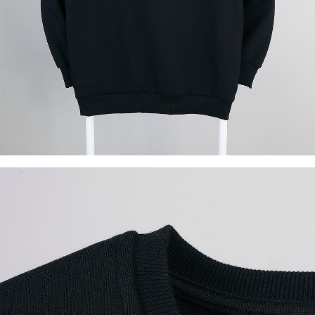
이코 라이프 하