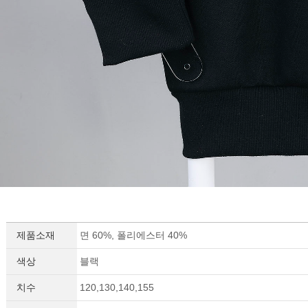
제품소재
면 60%, 폴리에스터 40%
색상
블랙
치수
120,130,140,155