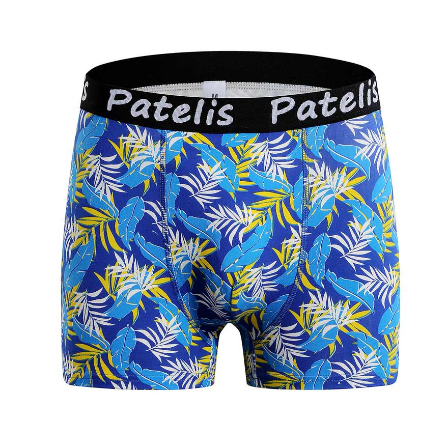
이코 라이프 하