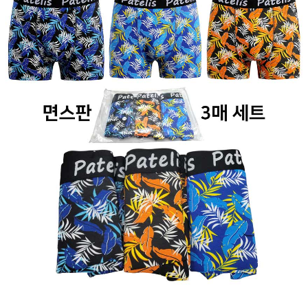
페이코 ID로 페
PAYCO 바로구매