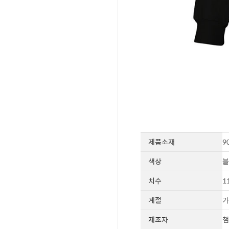
제품소재
9
색상
블
치수
1
계절
가
제조자
챔