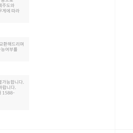
 제주도와
무게에 따라
로 교환해드리며
 가능여부를
 불가능합니다.
바랍니다.
 1588-