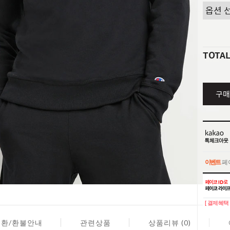
TOTA
구매
이벤트
페이
이벤트
페이
[ 결제혜택 
교환/환불안내
관련상품
상품리뷰 (0)