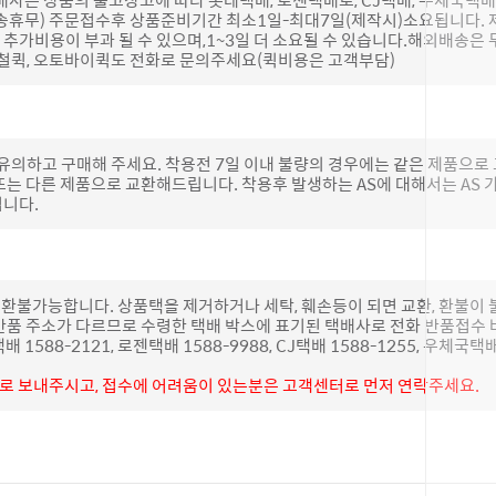
송휴무) 주문접수후 상품준비기간 최소1일-최대7일(제작시)소요됩니다.
추가비용이 부과 될 수 있으며,1~3일 더 소요될 수 있습니다.해외배송은 
하철퀵, 오토바이퀵도 전화로 문의주세요(퀵비용은 고객부담)
 유의하고 구매해 주세요. 착용전 7일 이내 불량의 경우에는 같은 제품으
또는 다른 제품으로 교환해드립니다. 착용후 발생하는 AS에 대해서는 AS
립니다.
 환불가능합니다. 상품택을 제거하거나 세탁, 훼손등이 되면 교환, 환불이
반품 주소가 다르므로 수령한 택배 박스에 표기된 택배사로 전화 반품접수 
1588-2121, 로젠택배 1588-9988, CJ택배 1588-1255, 우체국택배
불로 보내주시고, 접수에 어려움이 있는분은 고객센터로 먼저 연락주세요.