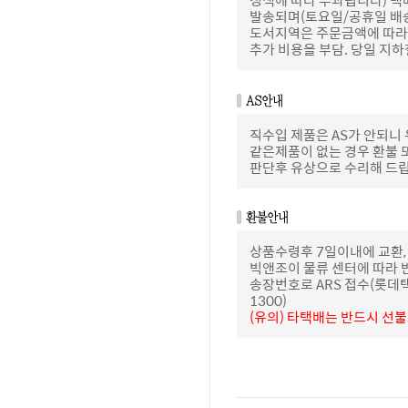
발송되며(토요일/공휴일 배
도서지역은 주문금액에 따라 
추가 비용을 부담. 당일 지
직수입 제품은 AS가 안되니
같은제품이 없는 경우 환불 
판단후 유상으로 수리해 드
상품수령후 7일이내에 교환,
빅앤조이 물류 센터에 따라 
송장번호로 ARS 접수(롯데택배 
1300)
(유의) 타택배는 반드시 선