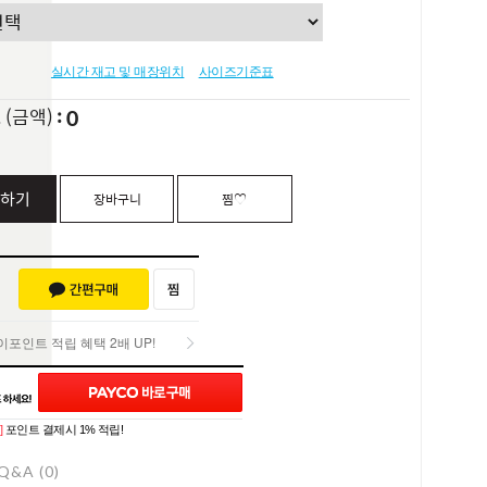
실시간 재고 및 매장위치
사이즈기준표
0
L
(금액)
하기
장바구니
찜♡
포인트 적립 혜택 2배 UP!
포인트 적립 혜택 2배 UP!
]
포인트 결제시 1% 적립!
Q&A (0)