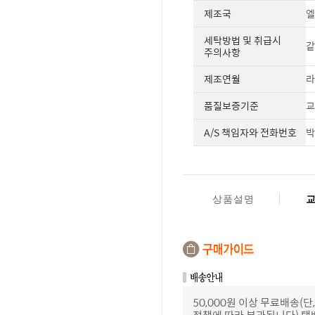
제조국
엘
세탁방법 및 취급시
같
주의사항
제조연월
라
품질보증기준
교
A/S 책임자와 전화번호
박
상품설명
50,000원 이상 무료배송
정책에 따라 부과됩니다) 택