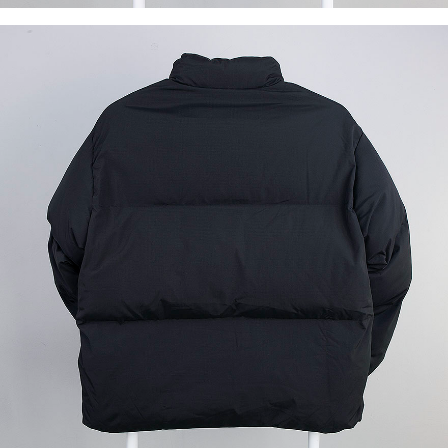
이코 라이프 하