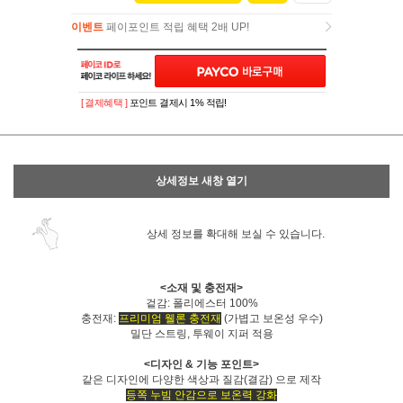
이벤트
페이포인트 적립 혜택 2배 UP!
이벤트
페이포인트 적립 혜택 2배 UP!
[ 결제혜택 ]
포인트 결제시 1% 적립!
상세정보 새창 열기
상세 정보를 확대해 보실 수 있습니다.
<소재 및 충전재>
겉감: 폴리에스터 100%
충전재:
프리미엄 웰론 충전재
(가볍고 보온성 우수)
밀단 스트링, 투웨이 지퍼 적용
<디자인 & 기능 포인트>
같은 디자인에 다양한 색상과 질감(결감) 으로 제작
등쪽 누빔 안감으로 보온력 강화