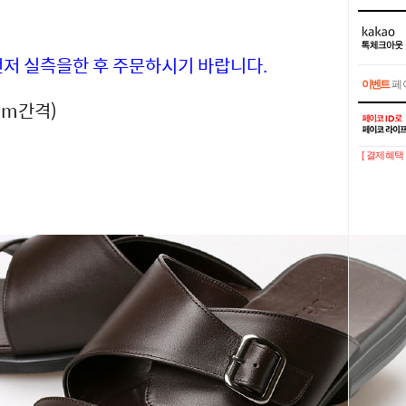
먼저 실측을한 후 주문하시기 바랍니다.
이벤트
페이
5mm간격)
이벤트
페이
[ 결제혜택 