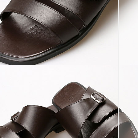
페이코 ID