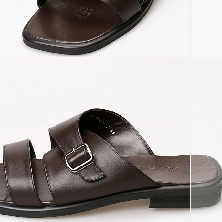
코 라이프 