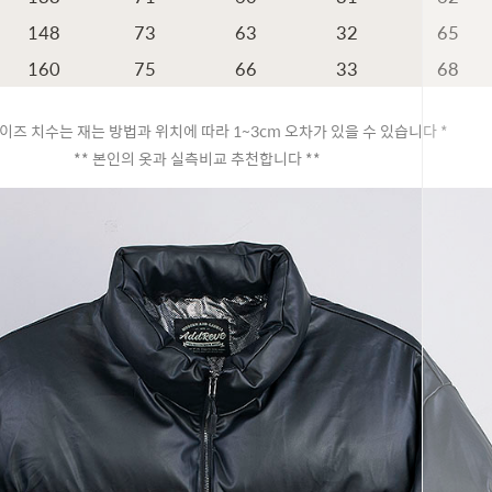
148
73
63
32
65
160
75
66
33
68
이즈 치수는 재는 방법과 위치에 따라 1~3cm 오차가 있을 수 있습니다 *
** 본인의 옷과 실측비교 추천합니다 **