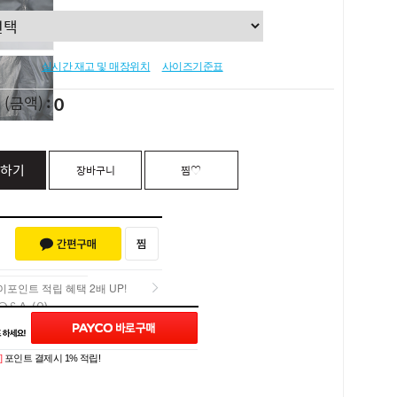
실시간 재고 및 매장위치
사이즈기준표
0
L
(금액)
하기
장바구니
찜♡
포인트 적립 혜택 2배 UP!
Q&A (0)
포인트 적립 혜택 2배 UP!
]
포인트 결제시 1% 적립!