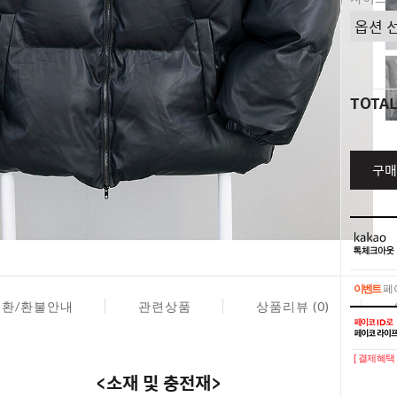
TOTA
구매
이벤트
페이
교환/환불안내
관련상품
상품리뷰 (0)
이벤트
페이
[ 결제혜택 
<소재 및 충전재>