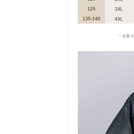
3XL
125
4XL
135-140
* 상품사