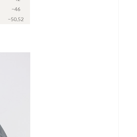
~46
~50,52