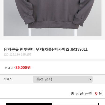
남자큰옷 맨투맨티 무지(차콜)-빅사이즈 JM139011
120-125,130-145,155
39,000원
판매가 :
사이즈
0
총 상품 금액
원