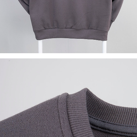
이코 라이프 하