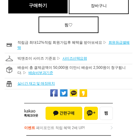
구매하기
장바구니
찜♡
적립금 최대12%적립 회원가입후 혜택을 받아보세요 ▷
회원등급별혜
택
빅앤조이 사이즈 기준표 ▷
사이즈선택요령
배송비 총 결제금액이 50,000원 미만시 배송비 2,500원이 청구됩니
다. ▷
배송비부과기준
실시간 재고 및 매장위치
이벤트
페이포인트 적립 혜택 2배 UP!
이벤트
페이포인트 적립 혜택 2배 UP!