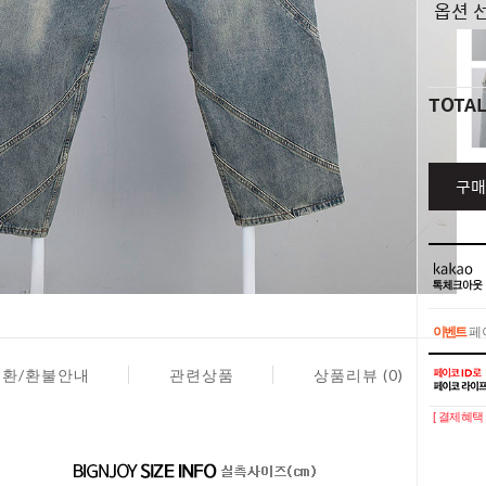
TOTA
구매
이벤트
페이
이벤트
페이
교환/환불안내
관련상품
상품리뷰 (0)
[ 결제혜택 