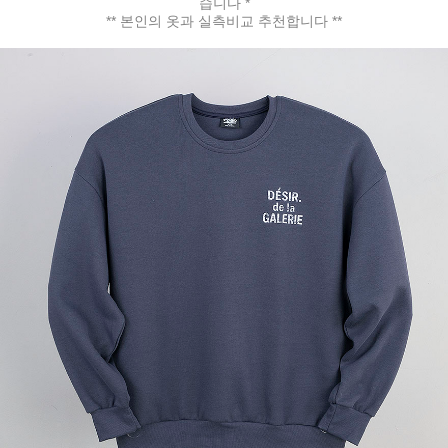
습니다 *
** 본인의 옷과 실측비교 추천합니다 **