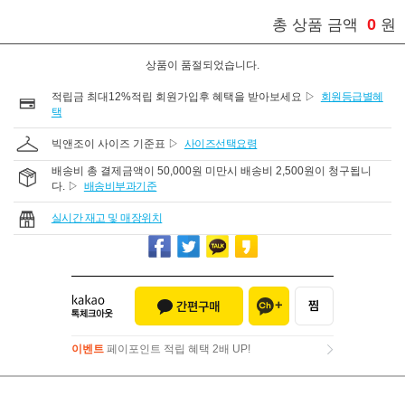
0
총 상품 금액
원
상품이 품절되었습니다.
적립금 최대12%적립 회원가입후 혜택을 받아보세요 ▷
회원등급별혜
택
빅앤조이 사이즈 기준표 ▷
사이즈선택요령
배송비 총 결제금액이 50,000원 미만시 배송비 2,500원이 청구됩니
다. ▷
배송비부과기준
실시간 재고 및 매장위치
이벤트
페이포인트 적립 혜택 2배 UP!
이벤트
페이포인트 적립 혜택 2배 UP!