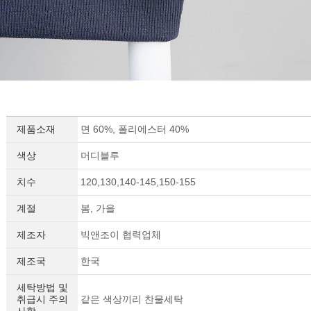
제품소재
면 60%, 폴리에스터 40%
색상
머디블루
치수
120,130,140-145,150-155
계절
봄, 가을
제조자
빅앤조이 협력업체
제조국
한국
세탁방법 및
취급시 주의
같은 색상끼리 찬물세탁