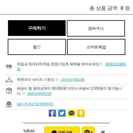
0
총 상품 금액
원
구매하기
장바구니
찜♡
스마트픽업
적립금 최대12%적립 회원가입후 혜택을 받아보세요 ▷
회원등급별혜
택
빅앤조이 사이즈 기준표 ▷
사이즈선택요령
배송비 총 결제금액이 50,000원 미만시 배송비 2,500원이 청구됩니
다. ▷
배송비부과기준
실시간 재고 및 매장위치