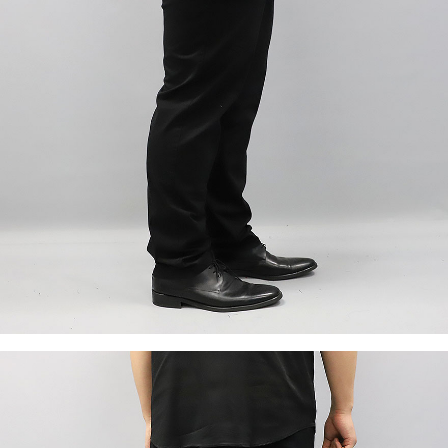
이코 라이프 하