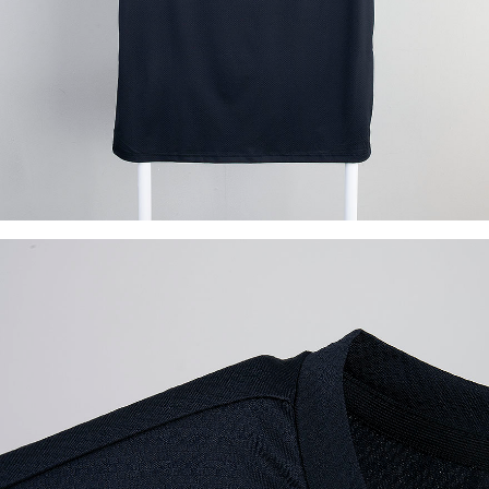
이코 라이프 하