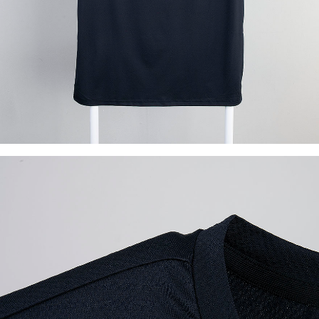
이코 라이프 하