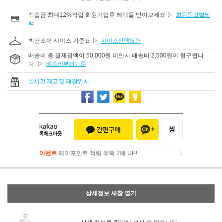
적립금 최대12%적립 회원가입후 혜택을 받아보세요 ▷
회원등급별혜
택
빅앤조이 사이즈 기준표 ▷
사이즈선택요령
배송비 총 결제금액이 50,000원 미만시 배송비 2,500원이 청구됩니
다. ▷
배송비부과기준
실시간 재고 및 매장위치
이벤트
페이포인트 적립 혜택 2배 UP!
이벤트
페이포인트 적립 혜택 2배 UP!
상세정보 새창 열기