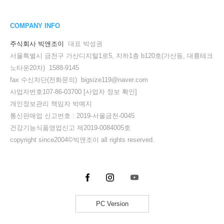
COMPANY INFO
주식회사 빅앤조이
대표 박성권
서울특별시 금천구 가산디지털1로5, 지하1층 b120호(가산동, 대륭테크
노타운20차) 1588-9145
fax 수신차단(전화문의) bigsize119@naver.com
사업자번호107-86-03700
[사업자 정보 확인]
개인정보관리 책임자 박예지
통신판매업 신고번호 : 2019-서울금천-0045
건강기능식품영업신고 제2019-0084005호
copyright since2004©빅앤조이 all rights reserved.
PC Version