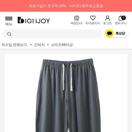
회원가입시 첫구매 20%
사이즈1회무료교환권
0
매장안내
마이페이지
로그인
장바구니
메뉴
직수입 전체보기
긴바지
사이즈48이상