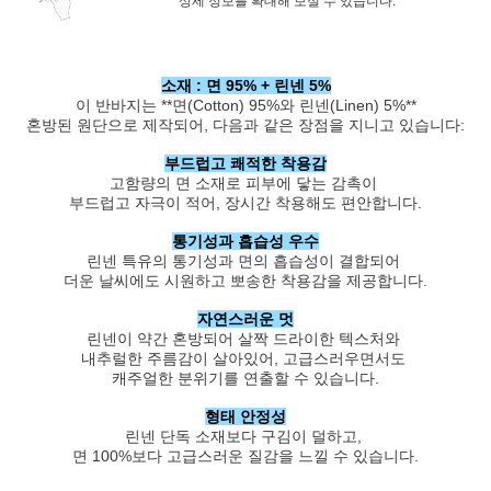
상세 정보를 확대해 보실 수 있습니다.
소재 : 면 95% + 린넨 5%
이 반바지는 **면(Cotton) 95%와 린넨(Linen) 5%**
혼방된 원단으로 제작되어, 다음과 같은 장점을 지니고 있습니다:
부드럽고 쾌적한 착용감
고함량의 면 소재로 피부에 닿는 감촉이
부드럽고 자극이 적어, 장시간 착용해도 편안합니다.
통기성과 흡습성 우수
린넨 특유의 통기성과 면의 흡습성이 결합되어
더운 날씨에도 시원하고 뽀송한 착용감을 제공합니다.
자연스러운 멋
린넨이 약간 혼방되어 살짝 드라이한 텍스처와
내추럴한 주름감이 살아있어, 고급스러우면서도
캐주얼한 분위기를 연출할 수 있습니다.
형태 안정성
린넨 단독 소재보다 구김이 덜하고,
면 100%보다 고급스러운 질감을 느낄 수 있습니다.