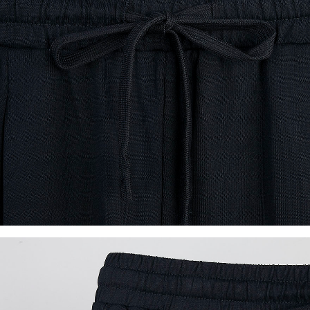
이코 라이프 하