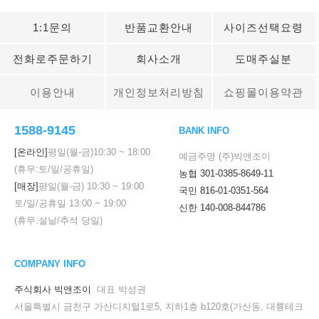
1:1문의
반품교환안내
사이즈선택요령
전화로주문하기
회사소개
도매주실분
이용안내
개인정보처리방침
쇼핑몰이용약관
1588-9145
BANK INFO
[온라인]
평일(월-금)
10:30
~
18:00
예금주명 (주)빅앤조이
(휴무:토/일/공휴일)
농협 301-0385-8649-11
[매장]
평일(월-금)
10:30
~
19:00
국민 816-01-0351-564
토/일/공휴일
13:00
~
19:00
신한 140-008-844786
(휴무:설날/추석 당일)
COMPANY INFO
주식회사 빅앤조이
대표 박성권
서울특별시 금천구 가산디지털1로5, 지하1층 b120호(가산동, 대륭테크