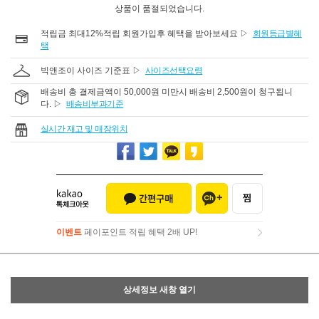
상품이 품절되었습니다.
적립금 최대12%적립 회원가입후 혜택을 받아보세요 ▷
회원등급별혜
택
빅앤조이 사이즈 기준표 ▷
사이즈선택요령
배송비 총 결제금액이 50,000원 미만시 배송비 2,500원이 청구됩니
다. ▷
배송비부과기준
실시간 재고 및 매장위치
이벤트
페이포인트 적립 혜택 2배 UP!
이벤트
페이포인트 적립 혜택 2배 UP!
상세정보 새창 열기