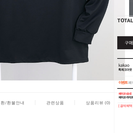
TOTA
구매
이벤트
페이
이벤트
페이
교환/환불안내
관련상품
상품리뷰 (0)
[ 결제혜택 