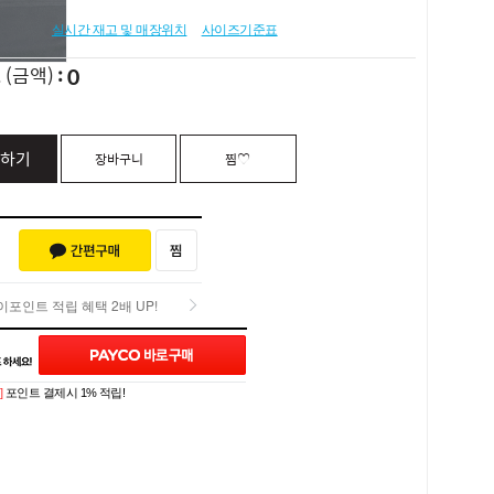
실시간 재고 및 매장위치
사이즈기준표
0
L
(금액)
하기
장바구니
찜♡
포인트 적립 혜택 2배 UP!
포인트 적립 혜택 2배 UP!
Q&A (0)
]
포인트 결제시 1% 적립!