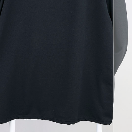
코 라이프 