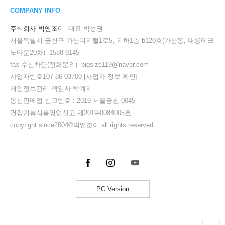
COMPANY INFO
주식회사 빅앤조이
대표 박성권
서울특별시 금천구 가산디지털1로5, 지하1층 b120호(가산동, 대륭테크
노타운20차) 1588-9145
fax 수신차단(전화문의) bigsize119@naver.com
사업자번호107-86-03700
[사업자 정보 확인]
개인정보관리 책임자 박예지
통신판매업 신고번호 : 2019-서울금천-0045
건강기능식품영업신고 제2019-0084005호
copyright since2004©빅앤조이 all rights reserved.
PC Version