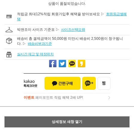
상품이 품절되었습니다.
적립금 최대12%적립 회원가입후 혜택을 받아보세요 ▷
회원등급별혜
택
빅앤조이 사이즈 기준표 ▷
사이즈선택요령
배송비 총 결제금액이 50,000원 미만시 배송비 2,500원이 청구됩니
다. ▷
배송비부과기준
실시간 재고 및 매장위치
이벤트
페이포인트 적립 혜택 2배 UP!
이벤트
페이포인트 적립 혜택 2배 UP!
상세정보 새창 열기