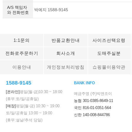
A/S 책임자
박예지 1588-9145
와 전화번호
1:1문의
반품교환안내
사이즈선택요령
전화로주문하기
회사소개
도매주실분
이용안내
개인정보처리방침
쇼핑몰이용약관
1588-9145
BANK INFO
[온라인]
평일(월-금)
10:30
~
18:00
예금주명 (주)빅앤조이
(휴무:토/일/공휴일)
농협 301-0385-8649-11
[매장]
평일(월-금)
10:30
~
19:00
국민 816-01-0351-564
토/일/공휴일
13:00
~
19:00
신한 140-008-844786
(휴무:설날/추석 당일)