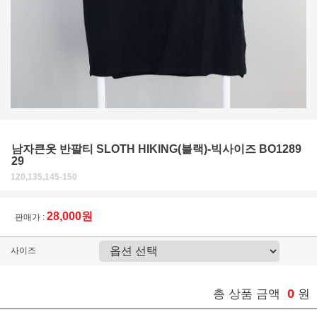
남자큰옷 반팔티 SLOTH HIKING(블랙)-빅사이즈 BO1289
29
120,135,145-150
28,000원
판매가 :
사이즈
0
총 상품 금액
원