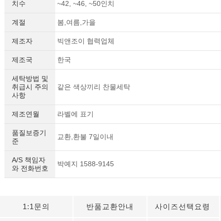
치수
~42, ~46, ~50인치
계절
봄,여름,가을
제조자
빅앤조이 협력업체
제조국
한국
세탁방법 및
취급시 주의
같은 색상끼리 찬물세탁
사항
제조연월
라벨에 표기
품질보증기
교환,환불 7일이내
준
A/S 책임자
박예지 1588-9145
와 전화번호
1:1문의
반품교환안내
사이즈선택요령