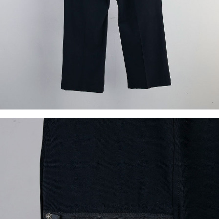
이코 라이프 하