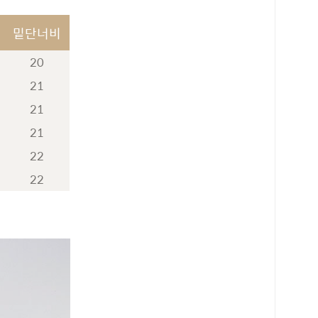
밑단너비
20
21
21
21
22
22
로 페이
PAYCO 바로구매