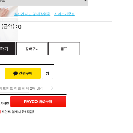
실시간 재고 및 매장위치
사이즈기준표
0
L
(금액)
하기
장바구니
찜♡
포인트 적립 혜택 2배 UP!
포인트 적립 혜택 2배 UP!
Q&A (0)
]
포인트 결제시 1% 적립!