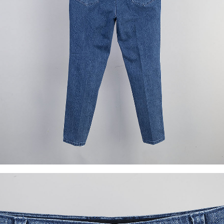
이코 라이프 하