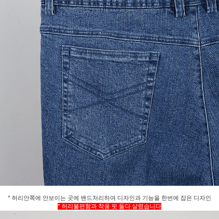
* 허리안쪽에 안보이는 곳에 밴드처리하여 디자인과 기능을 한번에 잡은 디자인
* 허리불편함과 착용 핏 둘다 살렸습니다