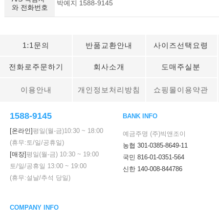
박예지 1588-9145
와 전화번호
1:1문의
반품교환안내
사이즈선택요령
전화로주문하기
회사소개
도매주실분
이용안내
개인정보처리방침
쇼핑몰이용약관
1588-9145
BANK INFO
[온라인]
평일(월-금)
10:30
~
18:00
예금주명 (주)빅앤조이
(휴무:토/일/공휴일)
농협 301-0385-8649-11
[매장]
평일(월-금)
10:30
~
19:00
국민 816-01-0351-564
토/일/공휴일
13:00
~
19:00
신한 140-008-844786
(휴무:설날/추석 당일)
COMPANY INFO