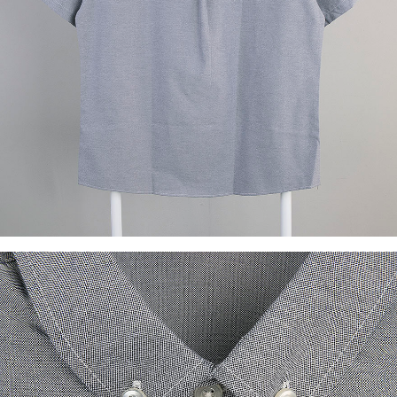
이코 라이프 하