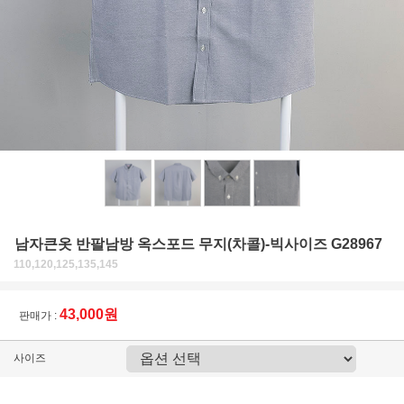
남자큰옷 반팔남방 옥스포드 무지(차콜)-빅사이즈 G28967
110,120,125,135,145
43,000원
판매가 :
사이즈