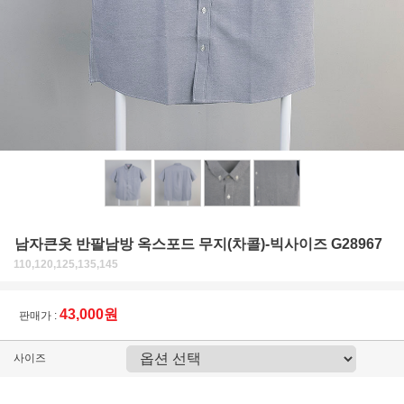
남자큰옷 반팔남방 옥스포드 무지(차콜)-빅사이즈 G28967
110,120,125,135,145
43,000원
판매가 :
사이즈