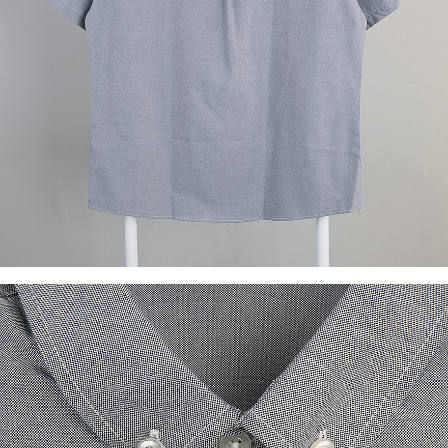
이코 라이프 하