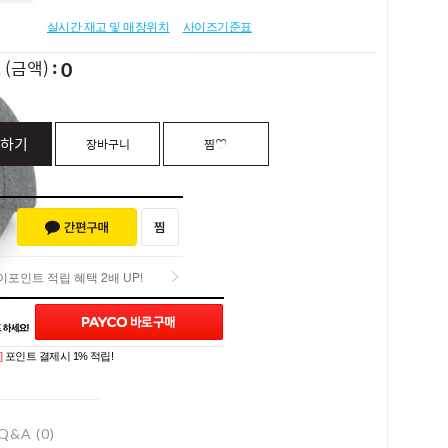
실시간 재고 및 매장위치
사이즈기준표
0
L
(금액)
하기
장바구니
찜♡
포인트 적립 혜택 2배 UP!
포인트 적립 혜택 2배 UP!
]
포인트 결제시 1% 적립!
Q&A (0)