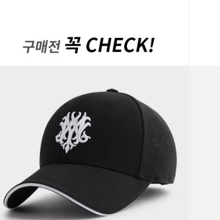
페이코 ID