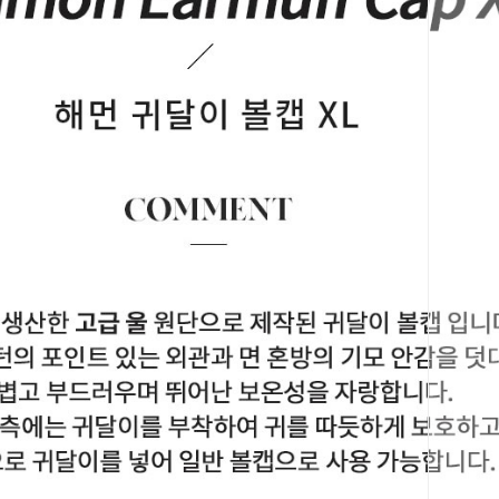
코 라이프 