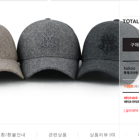
TOTA
구매
이벤트
페이
이벤트
페이
[ 결제혜택 
교환/환불안내
관련상품
상품리뷰 (0)