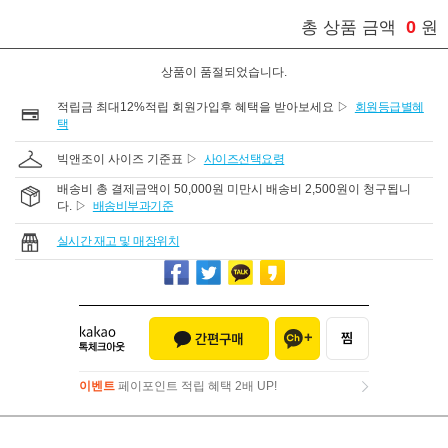
0
총 상품 금액
원
상품이 품절되었습니다.
적립금 최대12%적립 회원가입후 혜택을 받아보세요 ▷
회원등급별혜
택
빅앤조이 사이즈 기준표 ▷
사이즈선택요령
배송비 총 결제금액이 50,000원 미만시 배송비 2,500원이 청구됩니
다. ▷
배송비부과기준
실시간 재고 및 매장위치
이벤트
페이포인트 적립 혜택 2배 UP!
이벤트
페이포인트 적립 혜택 2배 UP!