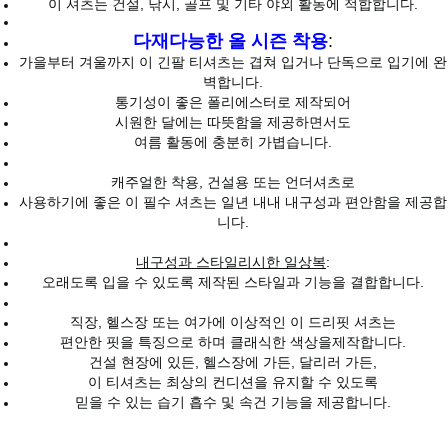
이 셔츠는 건설, 낚시, 골프 및 기타 야외 활동에 적합합니다.
다재다능한 올 시즌 착용
:
가을부터 겨울까지 이 긴팔 티셔츠는 겹쳐 입거나 단독으로 입기에 완
벽합니다.
통기성이 좋은 폴리에스터로 제작되어
시원한 달에는 따뜻함을 제공하면서도
여름 활동에 충분히 가볍습니다.
캐주얼한 착용, 건설용 또는 언더셔츠로
사용하기에 좋은 이 필수 셔츠는 일년 내내 내구성과 편안함을 제공합
니다.
내구성과 스타일리시한 일상복
:
오래도록 입을 수 있도록 제작된 스타일과 기능을 결합합니다.
직장, 헬스장 또는 여가에 이상적인 이 드리핏 셔츠는
편안한 핏을 특징으로 하며 클래식한 색상을제작합니다.
건설 현장에 있든, 헬스장에 가든, 달리러 가든,
이 티셔츠는 최상의 컨디션을 유지할 수 있도록
믿을 수 있는 습기 흡수 및 속건 기능을 제공합니다.