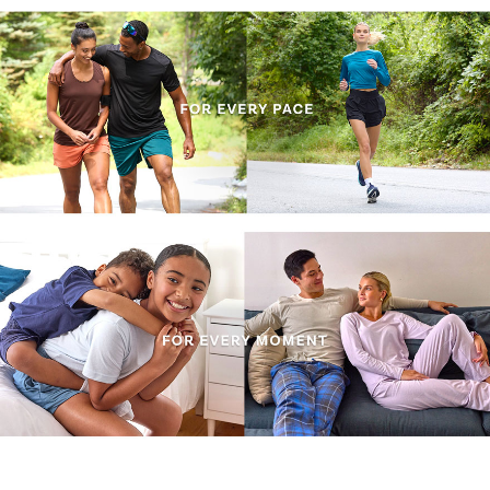
이코 라이프 하