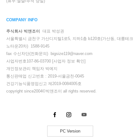
(휴무:설날/추석 당일)
COMPANY INFO
주식회사 빅앤조이
대표 박성권
서울특별시 금천구 가산디지털1로5, 지하1층 b120호(가산동, 대륭테크
노타운20차) 1588-9145
fax 수신차단(전화문의) bigsize119@naver.com
사업자번호107-86-03700
[사업자 정보 확인]
개인정보관리 책임자 박예지
통신판매업 신고번호 : 2019-서울금천-0045
건강기능식품영업신고 제2019-0084005호
copyright since2004©빅앤조이 all rights reserved.
PC Version