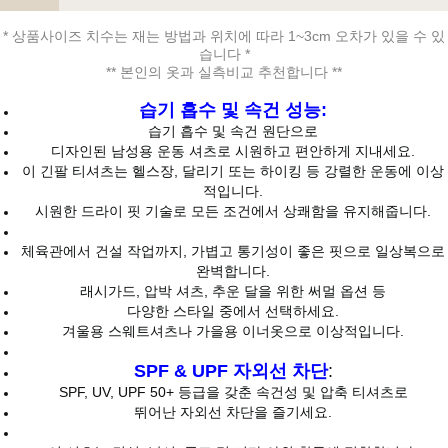
* 상품사이즈 치수는 재는 방법과 위치에 따라 1~3cm 오차가 있을 수 있
습니다 *
페이코 ID로 페
** 본인의 옷과 실측비교 추천합니다 **
PAYCO 바로구매
습기 흡수 및 속건 성능:
습기 흡수 및 속건 원단으로
디자인된 남성용 운동 셔츠로 시원하고 편안하게 지내세요.
이 긴팔 티셔츠는 헬스장, 달리기 또는 하이킹 등 강렬한 운동에 이상
적입니다.
시원한 드라이 핏 기술로 모든 조건에서 상쾌함을 유지해줍니다.
체육관에서 건설 작업까지, 가볍고 통기성이 좋은 핏으로 일상복으로
완벽합니다.
래시가드, 압박 셔츠, 추운 달을 위한 써멀 옵션 등
다양한 스타일 중에서 선택하세요.
겨울용 스웨트셔츠나 가을용 이너옷으로 이상적입니다.
SPF & UPF 자외선 차단
:
SPF, UV, UPF 50+ 등급을 갖춘 속건성 및 압축 티셔츠로
뛰어난 자외선 차단을 즐기세요.