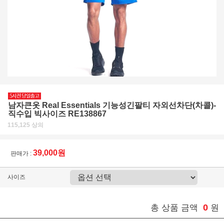
남자큰옷 Real Essentials 기능성긴팔티 자외선차단(차콜)-
직수입 빅사이즈 RE138867
115,125 상의
39,000원
판매가 :
사이즈
0
총 상품 금액
원